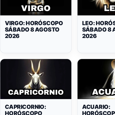
VIRGO: HORÓSCOPO
LEO: HORÓ
SÁBADO 8 AGOSTO
SÁBADO 8 
2026
2026
CAPRICORNIO:
ACUARIO:
HORÓSCOPO
HORÓSCO