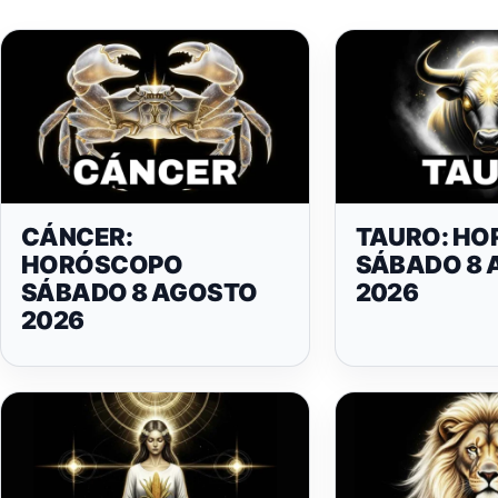
CÁNCER:
TAURO: H
HORÓSCOPO
SÁBADO 8 
SÁBADO 8 AGOSTO
2026
2026