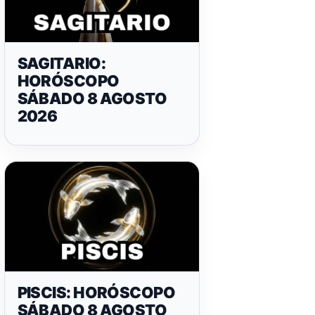
SAGITARIO:
HORÓSCOPO
SÁBADO 8 AGOSTO
2026
PISCIS: HORÓSCOPO
SÁBADO 8 AGOSTO