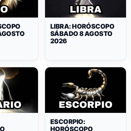
SCOPO
LIBRA: HORÓSCOPO
AGOSTO
SÁBADO 8 AGOSTO
2026
ESCORPIO:
PO
HORÓSCOPO