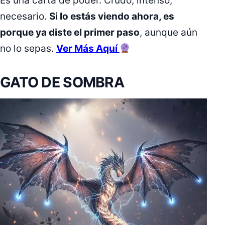
Es una carta de poder. Crudo, intenso,
necesario.
Si lo estás viendo ahora, es
porque ya diste el primer paso
, aunque aún
no lo sepas.
Ver Más Aquí
GATO DE SOMBRA