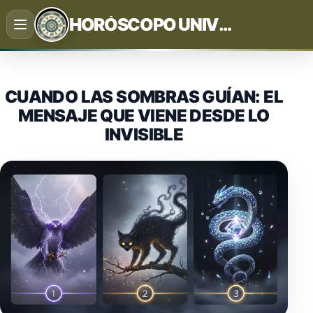
Saltar
HORÓSCOPO UNIVERSAL
al
contenido
CUANDO LAS SOMBRAS GUÍAN: EL
MENSAJE QUE VIENE DESDE LO
INVISIBLE