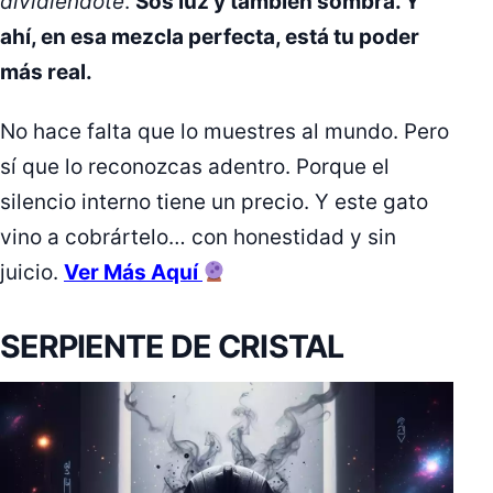
dividiéndote
.
Sos luz y también sombra. Y
ahí, en esa mezcla perfecta, está tu poder
más real.
No hace falta que lo muestres al mundo. Pero
sí que lo reconozcas adentro. Porque el
silencio interno tiene un precio. Y este gato
vino a cobrártelo… con honestidad y sin
juicio.
Ver Más Aquí
SERPIENTE DE CRISTAL