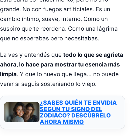
grande. No con fuegos artificiales. Es un
cambio íntimo, suave, interno. Como un
suspiro que te reordena. Como una lágrima
que no esperabas pero necesitabas.
La ves y entendés que
todo lo que se agrieta
ahora, lo hace para mostrar tu esencia más
limpia
. Y que lo nuevo que llega… no puede
venir si seguís sosteniendo lo viejo.
¿SABES QUIÉN TE ENVIDIA
SEGÚN TU SIGNO DEL
ZODIACO? DESCÚBRELO
AHORA MISMO