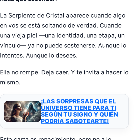
La Serpiente de Cristal aparece cuando algo
en vos se está soltando de verdad. Cuando
una vieja piel —una identidad, una etapa, un
vínculo— ya no puede sostenerse. Aunque lo
intentes. Aunque lo desees.
Ella no rompe. Deja caer. Y te invita a hacer lo
mismo.
¡LAS SORPRESAS QUE EL
UNIVERSO TIENE PARA TI
SEGÚN TU SIGNO Y QUIÉN
PODRÍA SABOTEARTE!
Esta carta es renacimiento, pero no a lo