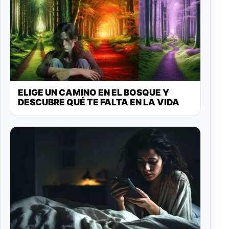
ELIGE UN CAMINO EN EL BOSQUE Y
DESCUBRE QUÉ TE FALTA EN LA VIDA