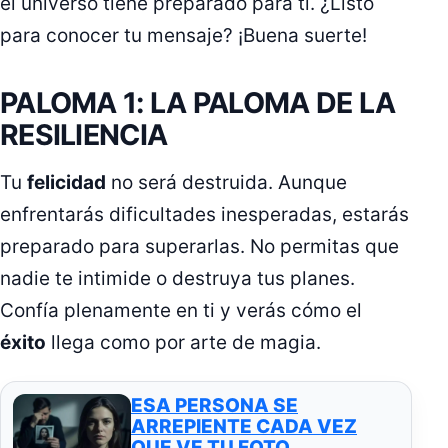
el universo tiene preparado para ti. ¿Listo
para conocer tu mensaje? ¡Buena suerte!
PALOMA 1: LA PALOMA DE LA
RESILIENCIA
Tu
felicidad
no será destruida. Aunque
enfrentarás dificultades inesperadas, estarás
preparado para superarlas. No permitas que
nadie te intimide o destruya tus planes.
Confía plenamente en ti y verás cómo el
éxito
llega como por arte de magia.
ESA PERSONA SE
ARREPIENTE CADA VEZ
QUE VE TU FOTO