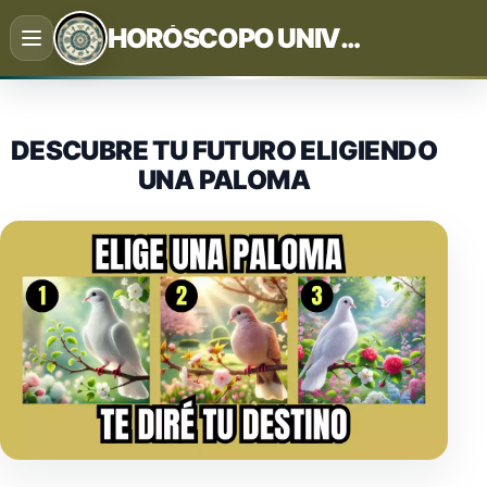
Saltar
HORÓSCOPO UNIVERSAL
al
contenido
DESCUBRE TU FUTURO ELIGIENDO
UNA PALOMA