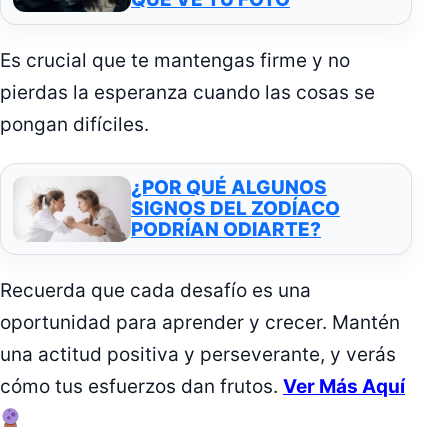
Es crucial que te mantengas firme y no
pierdas la esperanza cuando las cosas se
pongan difíciles.
¿POR QUÉ ALGUNOS
SIGNOS DEL ZODÍACO
PODRÍAN ODIARTE?
Recuerda que cada desafío es una
oportunidad para aprender y crecer. Mantén
una actitud positiva y perseverante, y verás
cómo tus esfuerzos dan frutos.
Ver Más Aquí