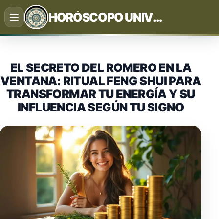
Saltar
HORÓSCOPO UNIVERSAL
al
contenido
EL SECRETO DEL ROMERO EN LA
VENTANA: RITUAL FENG SHUI PARA
TRANSFORMAR TU ENERGÍA Y SU
INFLUENCIA SEGÚN TU SIGNO