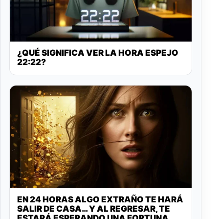
¿QUÉ SIGNIFICA VER LA HORA ESPEJO
22:22?
EN 24 HORAS ALGO EXTRAÑO TE HARÁ
SALIR DE CASA… Y AL REGRESAR, TE
ESTARÁ ESPERANDO UNA FORTUNA