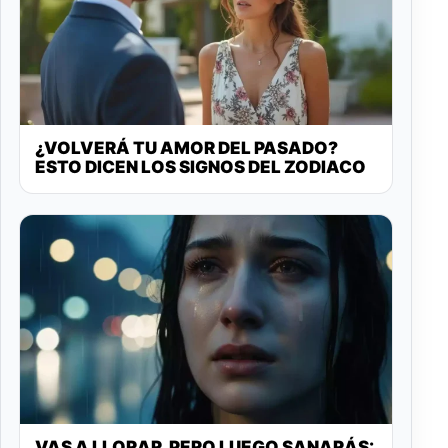
¿VOLVERÁ TU AMOR DEL PASADO?
ESTO DICEN LOS SIGNOS DEL ZODIACO
VAS A LLORAR, PERO LUEGO SANARÁS: