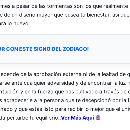
rmes a pesar de las tormentas son los que realmente 
arte de un diseño mayor que busca tu bienestar, así qu
ara lo nuevo.
OR CON ESTE SIGNO DEL ZODIACO!
depende de la aprobación externa ni de la lealtad de 
rse ante cualquier adversidad y de encontrar la luz i
uición y en la fuerza que has cultivado a través de 
as agradecerle a la persona que te decepcionó por la 
nado y que estás listo para recibir lo mejor que el uni
 perturbe tu equilibrio..
Ver Más Aquí