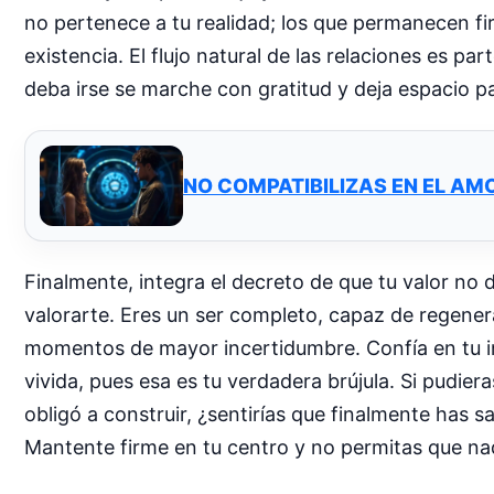
no pertenece a tu realidad; los que permanecen fi
existencia. El flujo natural de las relaciones es p
deba irse se marche con gratitud y deja espacio p
NO COMPATIBILIZAS EN EL AM
Finalmente, integra el decreto de que tu valor no 
valorarte. Eres un ser completo, capaz de regenera
momentos de mayor incertidumbre. Confía en tu int
vivida, pues esa es tu verdadera brújula. Si pudier
obligó a construir, ¿sentirías que finalmente has sa
Mantente firme en tu centro y no permitas que nada