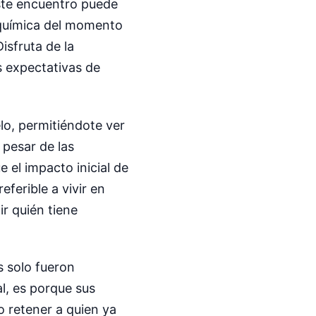
este encuentro puede
 química del momento
isfruta de la
s expectativas de
lo, permitiéndote ver
 pesar de las
e el impacto inicial de
ferible a vivir en
ir quién tiene
s solo fueron
al, es porque sus
o retener a quien ya