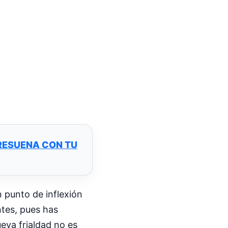
 RESUENA CON TU
 punto de inflexión
tes, pues has
eva frialdad no es