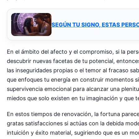
SEGÚN TU SIGNO, ESTAS PERSO
En el ámbito del afecto y el compromiso, si la pers
descubrir nuevas facetas de tu potencial, entonc
las inseguridades propias o el temor al fracaso sab
que enfoques tu energía en construir momentos sign
supervivencia emocional para alcanzar una plenit
miedos que solo existen en tu imaginación y que te 
En estos tiempos de renovación, la fortuna parece
gratas satisfacciones si actúas con la debida mod
intuición y éxito material, sugiriendo que es un 