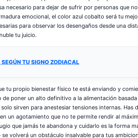
sa necesario para dejar de sufrir por personas que 
rmadura emocional, el color azul cobalto será tu mejor
ecesarias para observar los desengaños desde una dist
uble tu juicio.
 SEGÚN TU SIGNO ZODIACAL
e tu propio bienestar físico te está enviando y comie
de poner un alto definitivo a la alimentación basada
solo sirven para anestesiar tensiones internas. Has 
n en un agotamiento que no te permite rendir al máxi
fugio que jamás te abandona y cuidarlo es la forma 
o se volverá un obstáculo insalvable para tus ambicio