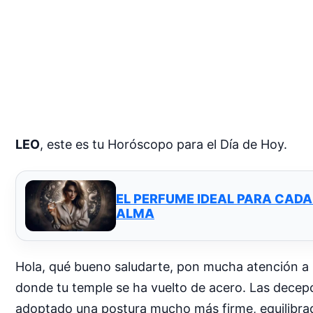
LEO
, este es tu Horóscopo para el Día de Hoy.
EL PERFUME IDEAL PARA CADA
ALMA
Hola, qué bueno saludarte, pon mucha atención a 
donde tu temple se ha vuelto de acero. Las decep
adoptado una postura mucho más firme, equilibrada