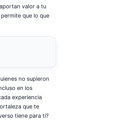
aportan valor a tu
e permite que lo que
quienes no supieron
ncluso en los
cada experiencia
fortaleza que te
verso tiene para ti?