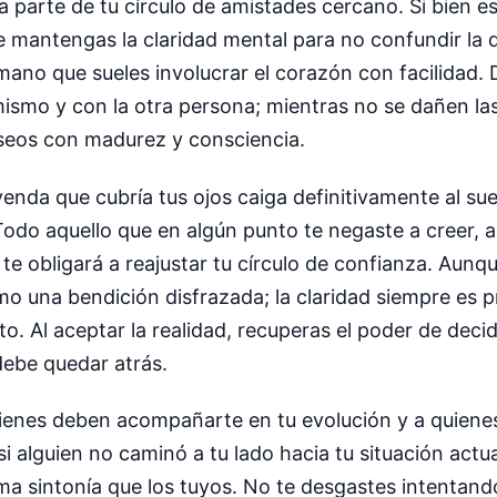
 parte de tu círculo de amistades cercano. Si bien 
ue mantengas la claridad mental para no confundir la
no que sueles involucrar el corazón con facilidad. D
 mismo y con la otra persona; mientras no se dañen la
deseos con madurez y consciencia.
enda que cubría tus ojos caiga definitivamente al sue
 Todo aquello que en algún punto te negaste a creer, a
te obligará a reajustar tu círculo de confianza. Aunqu
 una bendición disfrazada; la claridad siempre es pre
. Al aceptar la realidad, recuperas el poder de decid
debe quedar atrás.
quienes deben acompañarte en tu evolución y a quiene
i alguien no caminó a tu lado hacia tu situación actu
ma sintonía que los tuyos. No te desgastes intentand