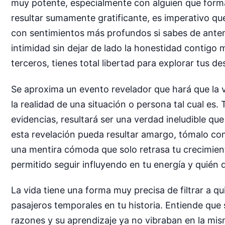
muy potente, especialmente con alguien que forma
resultar sumamente gratificante, es imperativo q
con sentimientos más profundos si sabes de antema
intimidad sin dejar de lado la honestidad contigo
terceros, tienes total libertad para explorar tus 
Se aproxima un evento revelador que hará que la v
la realidad de una situación o persona tal cual es.
evidencias, resultará ser una verdad ineludible que 
esta revelación pueda resultar amargo, tómalo como
una mentira cómoda que solo retrasa tu crecimiento
permitido seguir influyendo en tu energía y quién 
La vida tiene una forma muy precisa de filtrar a 
pasajeros temporales en tu historia. Entiende que s
razones y su aprendizaje ya no vibraban en la mis