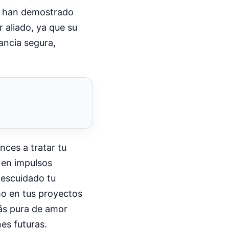
no han demostrado
 aliado, ya que su
ancia segura,
nces a tratar tu
 en impulsos
descuidado tu
mo en tus proyectos
más pura de amor
nes futuras.