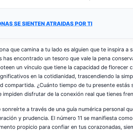
NAS SE SIENTEN ATRAIDAS POR TI
ona que camina a tu lado es alguien que te inspira a 
es has encontrado un tesoro que vale la pena conserv
oteen un vínculo que tiene la capacidad de florecer co
ificativos en la cotidianidad, trascendiendo la simpl
ud compartida. ¿Cuánto tiempo de tu presente estás 
impiden disfrutar de la conexión real que tienes fren
 sonreírte a través de una guía numérica personal qu
eración y prudencia. El número 11 se manifiesta como
momento propicio para confiar en tus corazonadas, si