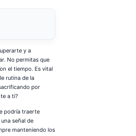
superarte y a
ar. No permitas que
n el tiempo. Es vital
e rutina de la
sacrificando por
te a ti?
e podría traerte
 una señal de
empre manteniendo los