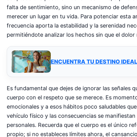
falta de sentimiento, sino un mecanismo de defen
merecer un lugar en tu vida. Para potenciar esta a
frecuencia aporta la estabilidad y la serenidad n
permitiéndote analizar los hechos sin que el dolor n
ENCUENTRA TU DESTINO IDEAL
Es fundamental que dejes de ignorar las señales qu
cuerpo con el respeto que se merece. Es momento 
emocionales y a esos hábitos poco saludables que 
vehículo físico y las consecuencias se manifiesta
personales. Recuerda que el cuerpo es el único re
propio; si no estableces límites ahora, el cansanci