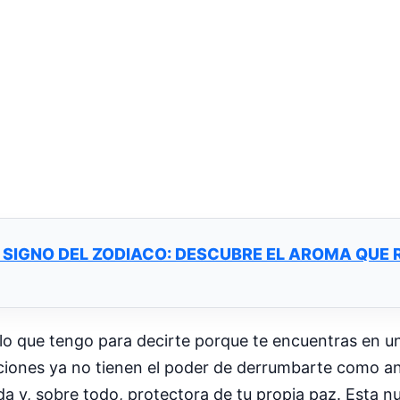
 SIGNO DEL ZODIACO: DESCUBRE EL AROMA QUE
lo que tengo para decirte porque te encuentras en un
ciones ya no tienen el poder de derrumbarte como an
 y, sobre todo, protectora de tu propia paz. Esta nu