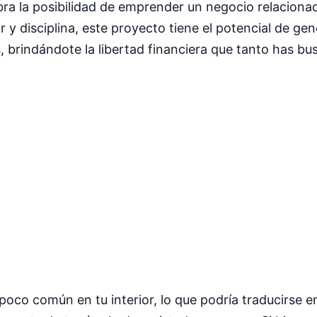
mbra la posibilidad de emprender un negocio relaciona
r y disciplina, este proyecto tiene el potencial de ge
, brindándote la libertad financiera que tanto has bu
oco común en tu interior, lo que podría traducirse e