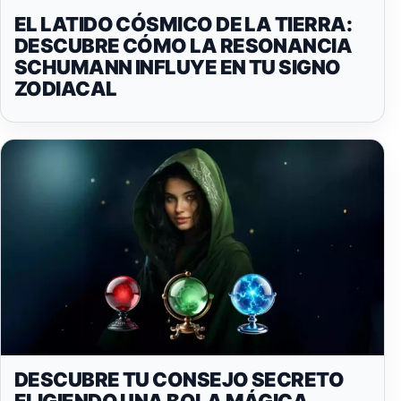
EL LATIDO CÓSMICO DE LA TIERRA:
DESCUBRE CÓMO LA RESONANCIA
SCHUMANN INFLUYE EN TU SIGNO
ZODIACAL
DESCUBRE TU CONSEJO SECRETO
ELIGIENDO UNA BOLA MÁGICA