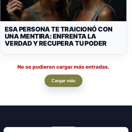
ESA PERSONA TE TRAICIONÓ CON
UNA MENTIRA: ENFRENTA LA
VERDAD Y RECUPERA TU PODER
No se pudieron cargar más entradas.
Cargar más