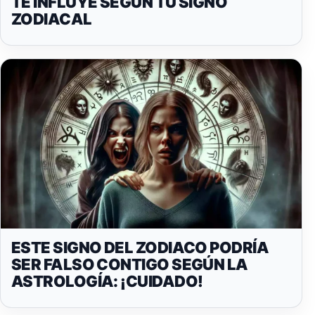
TE INFLUYE SEGÚN TU SIGNO
ZODIACAL
ESTE SIGNO DEL ZODIACO PODRÍA
SER FALSO CONTIGO SEGÚN LA
ASTROLOGÍA: ¡CUIDADO!