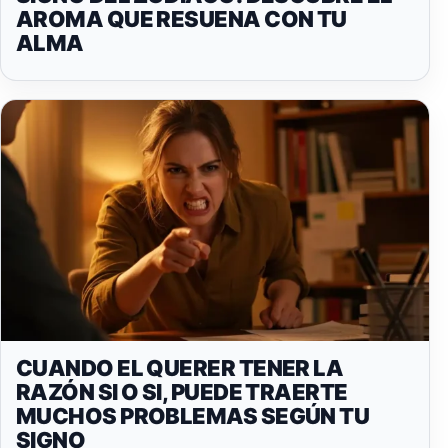
AROMA QUE RESUENA CON TU
ALMA
CUANDO EL QUERER TENER LA
RAZÓN SI O SI, PUEDE TRAERTE
MUCHOS PROBLEMAS SEGÚN TU
SIGNO