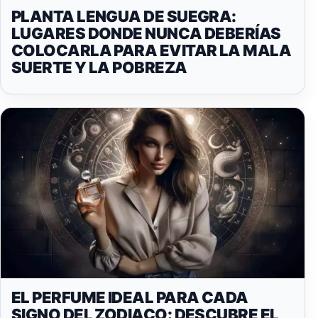
PLANTA LENGUA DE SUEGRA:
LUGARES DONDE NUNCA DEBERÍAS
COLOCARLA PARA EVITAR LA MALA
SUERTE Y LA POBREZA
EL PERFUME IDEAL PARA CADA
SIGNO DEL ZODIACO: DESCUBRE EL