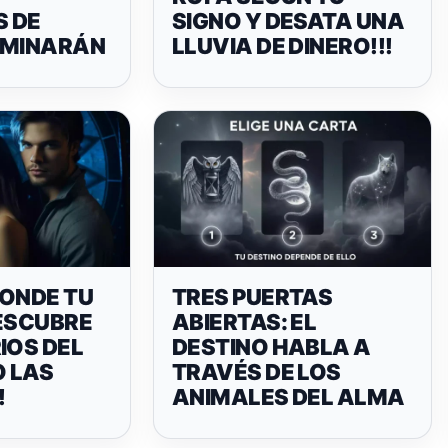
 DE
SIGNO Y DESATA UNA
RMINARÁN
LLUVIA DE DINERO!!!
CONDE TU
TRES PUERTAS
DESCUBRE
ABIERTAS: EL
IOS DEL
DESTINO HABLA A
 LAS
TRAVÉS DE LOS
!
ANIMALES DEL ALMA