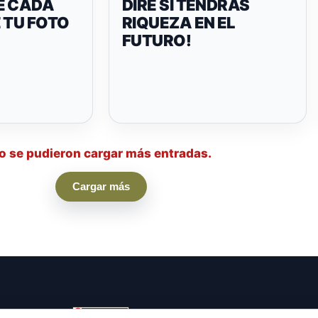
E CADA
DIRÉ SI TENDRÁS
 TU FOTO
RIQUEZA EN EL
FUTURO!
o se pudieron cargar más entradas.
Cargar más