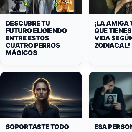
DESCUBRE TU
¡LA AMIGA
FUTURO ELIGIENDO
QUE TIENES
ENTRE ESTOS
VIDA SEGÚN
CUATRO PERROS
ZODIACAL!
MÁGICOS
SOPORTASTE TODO
ESA PERSO