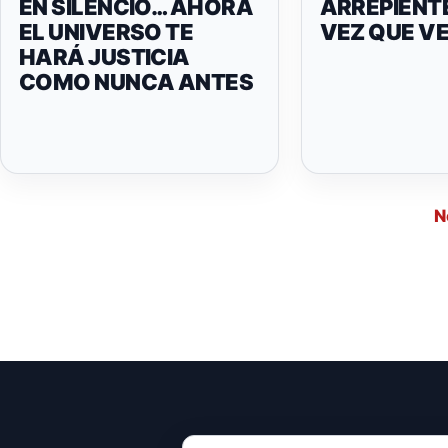
EN SILENCIO… AHORA
ARREPIENT
EL UNIVERSO TE
VEZ QUE VE
HARÁ JUSTICIA
COMO NUNCA ANTES
N