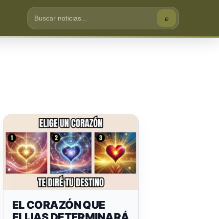
⌕
Buscar
EL CORAZÓN QUE
ELIJAS DETERMINARÁ