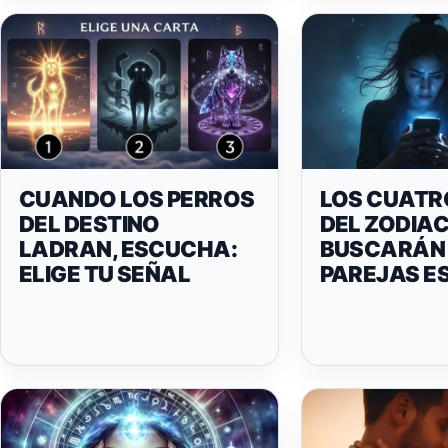
CUANDO LOS PERROS
LOS CUATR
DEL DESTINO
DEL ZODIA
LADRAN, ESCUCHA:
BUSCARÁN 
ELIGE TU SEÑAL
PAREJAS E