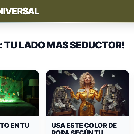
NIVERSAL
: TU LADO MAS SEDUCTOR!
STO EN TU
USA ESTE COLOR DE
ROPA SEGÚN TU