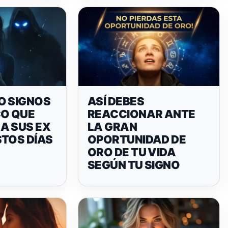
O SIGNOS
ASÍ DEBES
CO QUE
REACCIONAR ANTE
A SUS EX
LA GRAN
STOS DÍAS
OPORTUNIDAD DE
ORO DE TU VIDA
SEGÚN TU SIGNO