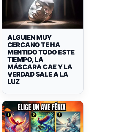
ALGUIEN MUY
CERCANO TE HA
MENTIDO TODO ESTE
TIEMPO, LA
MÁSCARA CAE Y LA
VERDAD SALE A LA
LUZ