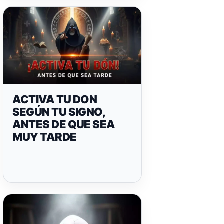
ACTIVA TU DON
SEGÚN TU SIGNO,
ANTES DE QUE SEA
MUY TARDE