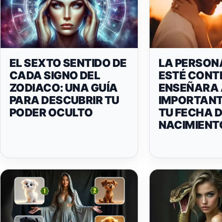
EL SEXTO SENTIDO DE
LA PERSON
CADA SIGNO DEL
ESTÉ CONT
ZODIACO: UNA GUÍA
ENSEÑARA
PARA DESCUBRIR TU
IMPORTANT
PODER OCULTO
TU FECHA 
NACIMIENT