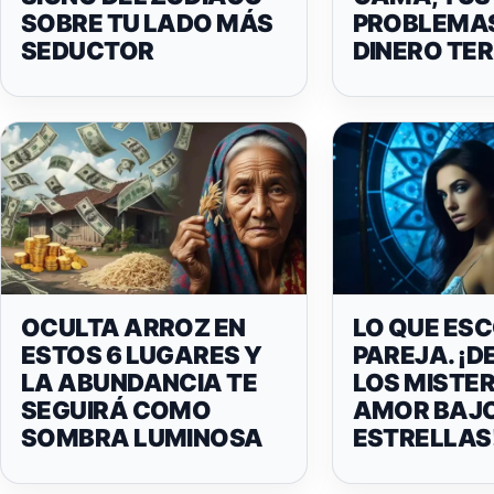
SOBRE TU LADO MÁS
PROBLEMAS
SEDUCTOR
DINERO TE
OCULTA ARROZ EN
LO QUE ES
ESTOS 6 LUGARES Y
PAREJA. ¡
LA ABUNDANCIA TE
LOS MISTER
SEGUIRÁ COMO
AMOR BAJO
SOMBRA LUMINOSA
ESTRELLAS