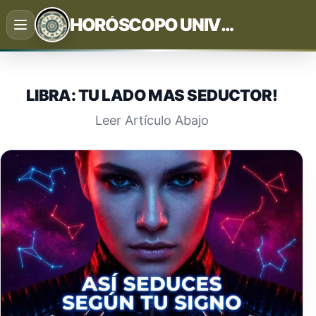
Saltar
HORÓSCOPO UNIVERSAL
al
contenido
LIBRA: TU LADO MAS SEDUCTOR!
Leer Artículo Abajo