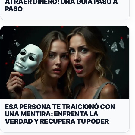
ATRAER DINERO: UNA GUÍA PASO A
PASO
ESA PERSONA TE TRAICIONÓ CON
UNA MENTIRA: ENFRENTA LA
VERDAD Y RECUPERA TU PODER