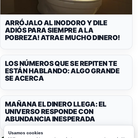
ARRÓJALO AL INODORO Y DILE
ADIÓS PARA SIEMPRE A LA
POBREZA! ATRAE MUCHO DINERO!
LOS NÚMEROS QUE SE REPITEN TE
ESTÁN HABLANDO: ALGO GRANDE
SE ACERCA
MAÑANA EL DINERO LLEGA: EL
UNIVERSO RESPONDE CON
ABUNDANCIA INESPERADA
Usamos cookies