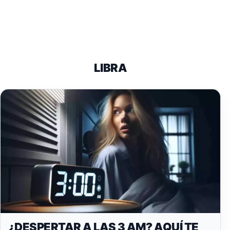
LIBRA
¿DESPERTAR A LAS 3 AM? AQUÍ TE