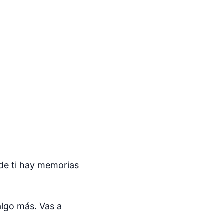
 de ti hay memorias
 algo más. Vas a