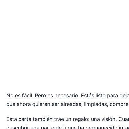
No es fácil. Pero es necesario. Estás listo para d
que ahora quieren ser aireadas, limpiadas, comprend
Esta carta también trae un regalo: una visión. Cuan
descubrir una parte de ti que ha permanecido intac