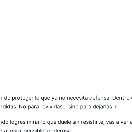
ejar de proteger lo que ya no necesita defensa. Dentro
idas. No para revivirlas… sino para dejarlas ir.
do logres mirar lo que duele sin resistirte, vas a ver
ta: pura, sensible, poderosa.