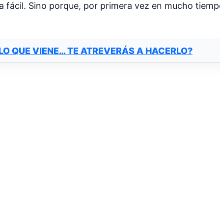
 fácil. Sino porque, por primera vez en mucho tiemp
 LO QUE VIENE… TE ATREVERÁS A HACERLO?