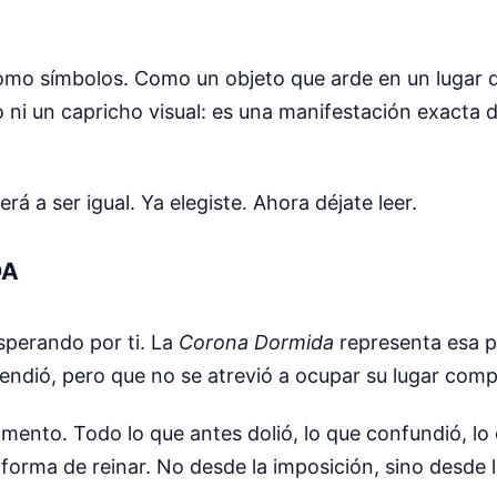
omo símbolos. Como un objeto que arde en un lugar 
o ni un capricho visual: es una manifestación exacta d
á a ser igual. Ya elegiste. Ahora déjate leer.
DA
sperando por ti. La
Corona Dormida
representa esa p
ndió, pero que no se atrevió a ocupar su lugar comp
mento. Todo lo que antes dolió, lo que confundió, lo 
orma de reinar. No desde la imposición, sino desde l