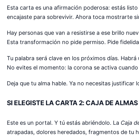
Esta carta es una afirmación poderosa: estás lis
encajaste para sobrevivir. Ahora toca mostrarte si
Hay personas que van a resistirse a ese brillo nue
Esta transformación no pide permiso. Pide fidelida
Tu palabra será clave en los próximos días. Habr
No evites el momento: la corona se activa cuando 
Deja que tu alma hable. Ya no necesitas justificar 
SI ELEGISTE LA CARTA 2: CAJA DE ALMAS
Este es un portal. Y tú estás abriéndolo. La
Caja d
atrapadas, dolores heredados, fragmentos de tu 