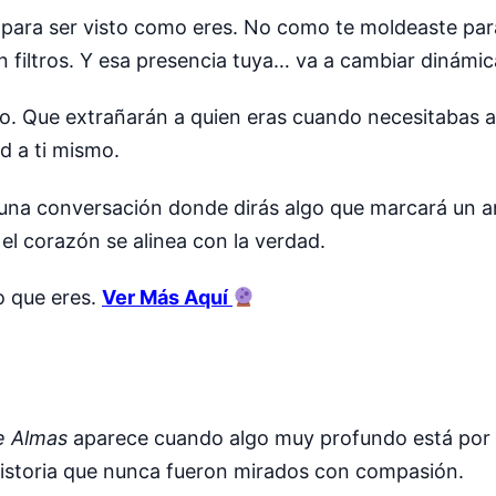
to para ser visto como eres. No como te moldeaste pa
n filtros. Y esa presencia tuya… va a cambiar dinámic
vo. Que extrañarán a quien eras cuando necesitabas ap
d a ti mismo.
á una conversación donde dirás algo que marcará un a
el corazón se alinea con la verdad.
lo que eres.
Ver Más Aquí
e Almas
aparece cuando algo muy profundo está por 
historia que nunca fueron mirados con compasión.