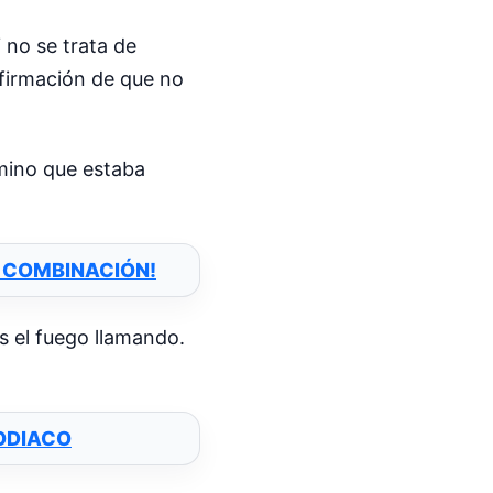
 no se trata de
nfirmación de que no
amino que estaba
A COMBINACIÓN!
s el fuego llamando.
ODIACO