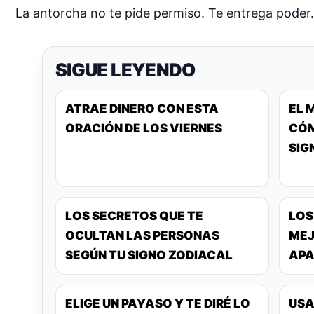
La antorcha no te pide permiso. Te entrega poder
SIGUE LEYENDO
ATRAE DINERO CON ESTA
EL 
ORACIÓN DE LOS VIERNES
CÓM
SIG
LOS SECRETOS QUE TE
LOS
OCULTAN LAS PERSONAS
MEJ
SEGÚN TU SIGNO ZODIACAL
APA
ELIGE UN PAYASO Y TE DIRÉ LO
USA