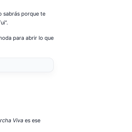
Lo sabrás porque te
ui”.
moda para abrir lo que
rcha Viva
es ese