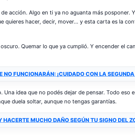
de acción. Algo en ti ya no aguanta más posponer. Y
ue quieres hacer, decir, mover… y esta carta es la co
ba oscuro. Quemar lo que ya cumplió. Y encender el c
UE NO FUNCIONARÁN: ¡CUIDADO CON LA SEGUND
. Una idea que no podés dejar de pensar. Todo eso e
nque duela soltar, aunque no tengas garantías.
 Y HACERTE MUCHO DAÑO SEGÚN TU SIGNO DEL Z