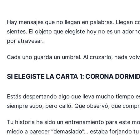
Hay mensajes que no llegan en palabras. Llegan c
sientes. El objeto que elegiste hoy no es un adorn
por atravesar.
Cada uno guarda un umbral. Al cruzarlo, nada volver
SI ELEGISTE LA CARTA 1: CORONA DORMI
Estás despertando algo que lleva mucho tiempo e
siempre supo, pero calló. Que observó, que compre
Tu historia ha sido un entrenamiento para este mo
miedo a parecer “demasiado”… estaba forjando tu f