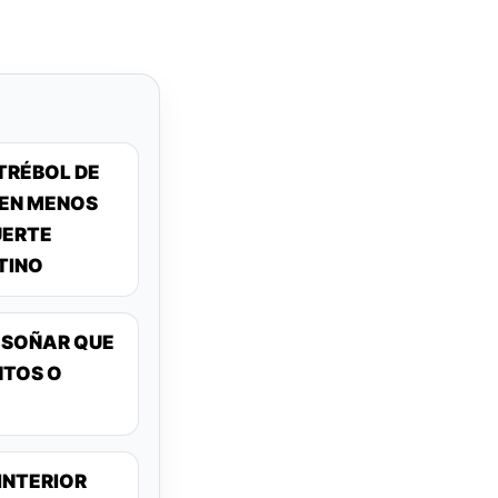
TRÉBOL DE
 EN MENOS
UERTE
TINO
E SOÑAR QUE
NTOS O
INTERIOR