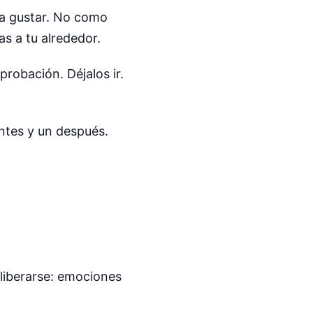
ra gustar. No como
as a tu alrededor.
robación. Déjalos ir.
ntes y un después.
liberarse: emociones