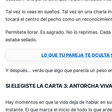
Tal vez lo veas en sueños. Tal vez en una charla i
tocará el centro del pecho como un reconocimiento.
Permítete llorar. Es sagrado. No lo reprimas. Cada
estaba sellado.
LO QUE TU PAREJA TE OCULTA
Y después… verás que algo que parecía un peso era
SI ELEGISTE LA CARTA 3: ANTORCHA VIV
Hay momentos en que la vida deja de hablar en sus
instante. El que marca el inicio de todo lo que ard