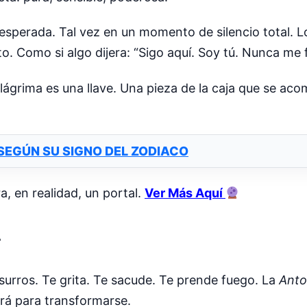
nesperada. Tal vez en un momento de silencio total. 
 Como si algo dijera: “Sigo aquí. Soy tú. Nunca me f
 lágrima es una llave. Una pieza de la caja que se aco
 SEGÚN SU SIGNO DEL ZODIACO
, en realidad, un portal.
Ver Más Aquí
A
urros. Te grita. Te sacude. Te prende fuego. La
Anto
erá para transformarse.