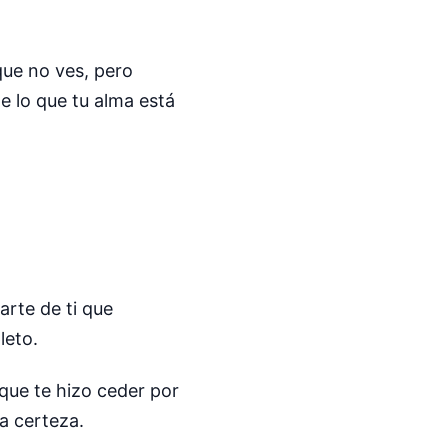
que no ves, pero
e lo que tu alma está
arte de ti que
leto.
que te hizo ceder por
a certeza.