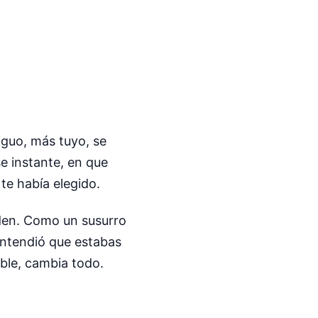
iguo, más tuyo, se
e instante, en que
te había elegido.
den. Como un susurro
 entendió que estabas
ible, cambia todo.