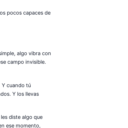
 los pocos capaces de
simple, algo vibra con
ese campo invisible.
. Y cuando tú
dos. Y los llevas
 les diste algo que
, en ese momento,