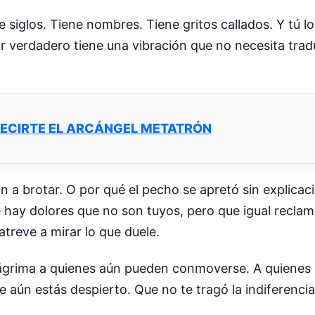
siglos. Tiene nombres. Tiene gritos callados. Y tú lo
lor verdadero tiene una vibración que no necesita tr
DECIRTE EL ARCÁNGEL METATRÓN
 a brotar. O por qué el pecho se apretó sin explicaci
 hay dolores que no son tuyos, pero que igual reclam
 atreve a mirar lo que duele.
 lágrima a quienes aún pueden conmoverse. A quienes
que aún estás despierto. Que no te tragó la indiferenci