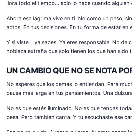
llora todo el tiempo… solo lo hace cuando alguien c
Ahora esa lágrima vive en ti. No como un peso, s
actos. En tus decisiones. En tu forma de estar en 
Y si viste… ya sabes. Ya eres responsable. No de 
nobleza extraña que solo tienen los que han sido 
UN CAMBIO QUE NO SE NOTA PO
No esperes que los demás lo entiendan. Para mucho
pausa más larga en tus pensamientos. Una dulzura 
No es que estés iluminado. No es que tengas todas
pesa. Pero también canta. Y tú escuchaste ese can