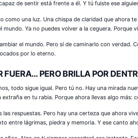
apaz de sentir está frente a él. Y tú fuiste ese alguie
ino como una luz. Una chispa de claridad que ahora t
el mundo. Ya no puedes volver a la ceguera. Porque vi
cambiar el mundo. Pero sí de caminarlo con verdad. 
tocados por lo eterno.
R FUERA… PERO BRILLA POR DENT
s, todo sigue igual. Pero tú no. Hay una mirada nue
extraña en tu rabia. Porque ahora llevas algo más: c
 las respuestas. Pero hay una certeza que ahora vive 
to entre lágrimas, piedra y memoria. Y ese canto ahor