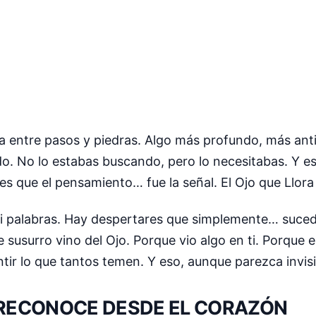
a entre pasos y piedras. Algo más profundo, más ant
do. No lo estabas buscando, pero lo necesitabas. Y es
es que el pensamiento… fue la señal. El Ojo que Llora 
 ni palabras. Hay despertares que simplemente… suce
e susurro vino del Ojo. Porque vio algo en ti. Porque
entir lo que tantos temen. Y eso, aunque parezca invis
 RECONOCE DESDE EL CORAZÓN