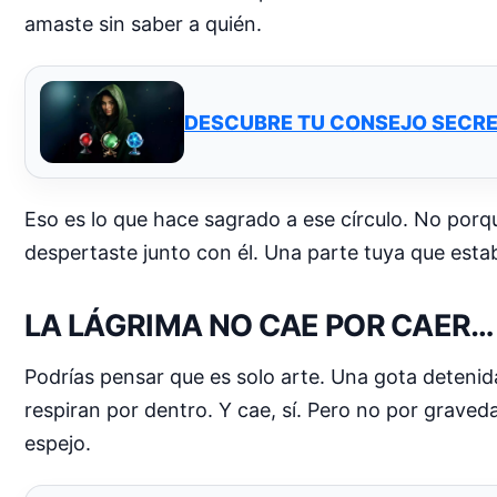
amaste sin saber a quién.
DESCUBRE TU CONSEJO SECRE
Eso es lo que hace sagrado a ese círculo. No porqu
despertaste junto con él. Una parte tuya que esta
LA LÁGRIMA NO CAE POR CAER… 
Podrías pensar que es solo arte. Una gota detenida
respiran por dentro. Y cae, sí. Pero no por graved
espejo.