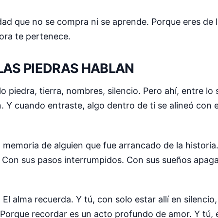
lidad que no se compra ni se aprende. Porque eres de
hora te pertenece.
LAS PIEDRAS HABLAN
 piedra, tierra, nombres, silencio. Pero ahí, entre lo 
. Y cuando entraste, algo dentro de ti se alineó con 
memoria de alguien que fue arrancado de la historia
s. Con sus pasos interrumpidos. Con sus sueños apaga
l alma recuerda. Y tú, con solo estar allí en silencio,
. Porque recordar es un acto profundo de amor. Y tú