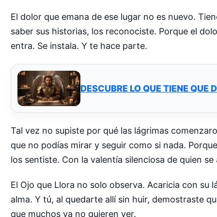
El dolor que emana de ese lugar no es nuevo. Tiene 
saber sus historias, los reconociste. Porque el do
entra. Se instala. Y te hace parte.
DESCUBRE LO QUE TIENE QUE 
Tal vez no supiste por qué las lágrimas comenzaron
que no podías mirar y seguir como si nada. Porque
los sentiste. Con la valentía silenciosa de quien se
El Ojo que Llora no solo observa. Acaricia con su
alma. Y tú, al quedarte allí sin huir, demostraste 
que muchos ya no quieren ver.