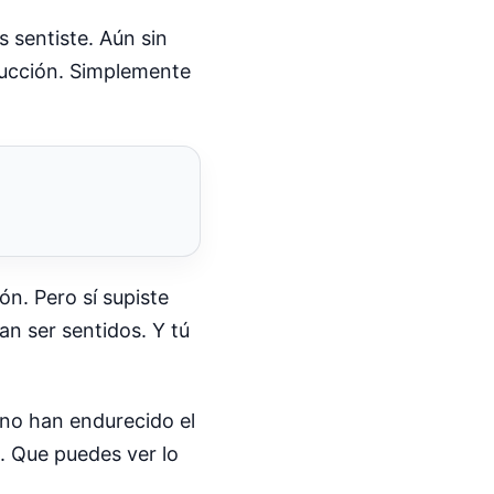
s sentiste. Aún sin
aducción. Simplemente
ón. Pero sí supiste
an ser sentidos. Y tú
 no han endurecido el
a. Que puedes ver lo