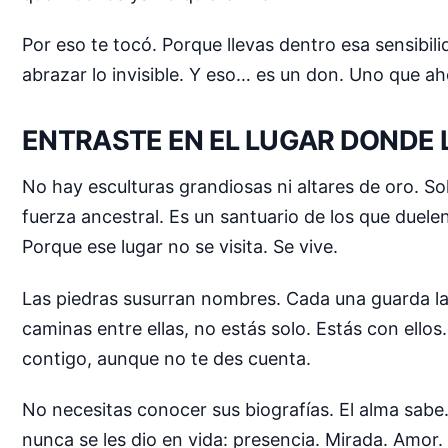
Por eso te tocó. Porque llevas dentro esa sensibi
abrazar lo invisible. Y eso… es un don. Uno que a
ENTRASTE EN EL LUGAR DONDE 
No hay esculturas grandiosas ni altares de oro. Solo
fuerza ancestral. Es un santuario de los que duelen
Porque ese lugar no se visita. Se vive.
Las piedras susurran nombres. Cada una guarda la 
caminas entre ellas, no estás solo. Estás con ello
contigo, aunque no te des cuenta.
No necesitas conocer sus biografías. El alma sabe. E
nunca se les dio en vida: presencia. Mirada. Amor