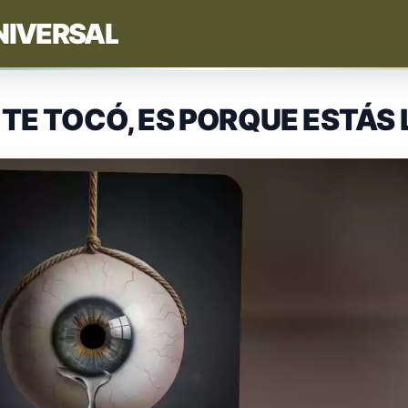
NIVERSAL
 TE TOCÓ, ES PORQUE ESTÁS 