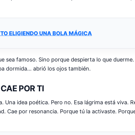
TO ELIGIENDO UNA BOLA MÁGICA
e sea famoso. Sino porque despierta lo que duerme. Y
ba dormida… abrió los ojos también.
CAE POR TI
. Una idea poética. Pero no. Esa lágrima está viva. R
ad. Cae por resonancia. Porque tú la activaste. Porqu