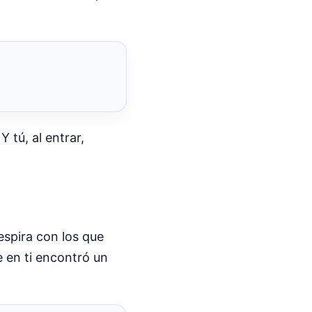
 tú, al entrar,
espira con los que
e en ti encontró un