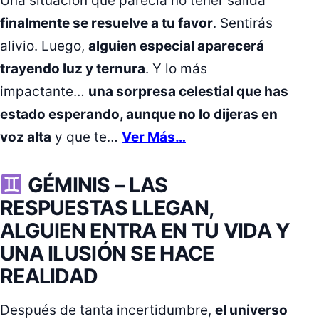
Una situación que parecía no tener salida
finalmente se resuelve a tu favor
. Sentirás
alivio. Luego,
alguien especial aparecerá
trayendo luz y ternura
. Y lo más
impactante…
una sorpresa celestial que has
estado esperando, aunque no lo dijeras en
voz alta
y que te…
Ver Más…
GÉMINIS –
LAS
RESPUESTAS LLEGAN,
ALGUIEN ENTRA EN TU VIDA Y
UNA ILUSIÓN SE HACE
REALIDAD
Después de tanta incertidumbre,
el universo