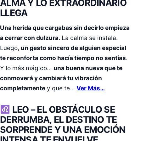
ALMA Y LO EXTRAORDINARIO
LLEGA
Una herida que cargabas sin decirlo empieza
a cerrar con dulzura
. La calma se instala.
Luego,
un gesto sincero de alguien especial
te reconforta como hacía tiempo no sentías
.
Y lo más mágico…
una buena nueva que te
conmoverá y cambiará tu vibración
completamente
y que te…
Ver Más…
LEO –
EL OBSTÁCULO SE
DERRUMBA, EL DESTINO TE
SORPRENDE Y UNA EMOCIÓN
INTENSA TE ENVUELVE