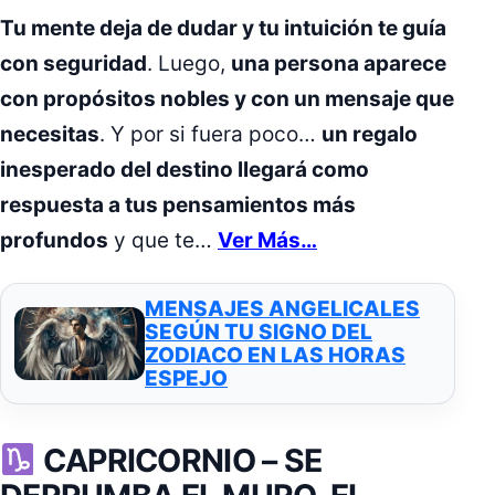
Tu mente deja de dudar y tu intuición te guía
con seguridad
. Luego,
una persona aparece
con propósitos nobles y con un mensaje que
necesitas
. Y por si fuera poco…
un regalo
inesperado del destino llegará como
respuesta a tus pensamientos más
profundos
y que te…
Ver Más…
MENSAJES ANGELICALES
SEGÚN TU SIGNO DEL
ZODIACO EN LAS HORAS
ESPEJO
CAPRICORNIO –
SE