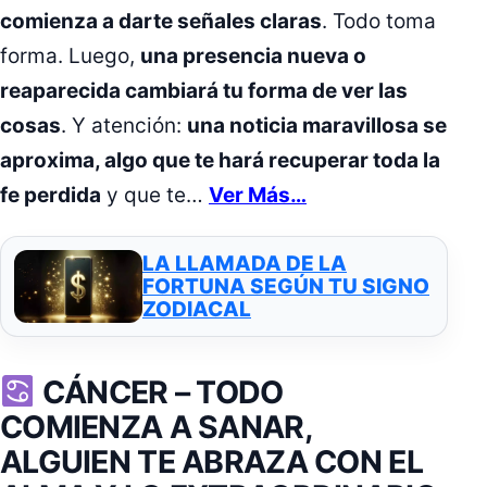
comienza a darte señales claras
. Todo toma
forma. Luego,
una presencia nueva o
reaparecida cambiará tu forma de ver las
cosas
. Y atención:
una noticia maravillosa se
aproxima, algo que te hará recuperar toda la
fe perdida
y que te…
Ver Más…
LA LLAMADA DE LA
FORTUNA SEGÚN TU SIGNO
ZODIACAL
CÁNCER –
TODO
COMIENZA A SANAR,
ALGUIEN TE ABRAZA CON EL