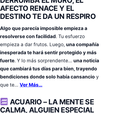
DERRUMBA EL MURO, EL
AFECTO RENACE Y EL
DESTINO TE DA UN RESPIRO
Algo que parecía imposible empieza a
resolverse con facilidad
. Tu esfuerzo
empieza a dar frutos. Luego,
una compañía
inesperada te hará sentir protegido y más
fuerte
. Y lo más sorprendente…
una noticia
que cambiará tus días para bien, trayendo
bendiciones donde solo había cansancio
y
que te…
Ver Más…
ACUARIO –
LA MENTE SE
CALMA, ALGUIEN ESPECIAL