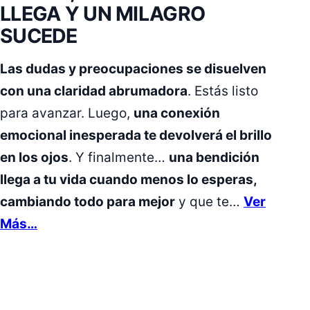
LLEGA Y UN MILAGRO
SUCEDE
Las dudas y preocupaciones se disuelven
con una claridad abrumadora
. Estás listo
para avanzar. Luego,
una conexión
emocional inesperada te devolverá el brillo
en los ojos
. Y finalmente…
una bendición
llega a tu vida cuando menos lo esperas,
cambiando todo para mejor
y que te…
Ver
Más…