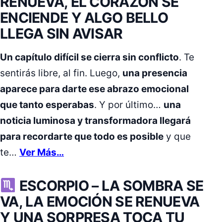
RENUEVA, EL CORAZÓN SE
ENCIENDE Y ALGO BELLO
LLEGA SIN AVISAR
Un capítulo difícil se cierra sin conflicto
. Te
sentirás libre, al fin. Luego,
una presencia
aparece para darte ese abrazo emocional
que tanto esperabas
. Y por último…
una
noticia luminosa y transformadora llegará
para recordarte que todo es posible
y que
te…
Ver Más…
ESCORPIO –
LA SOMBRA SE
VA, LA EMOCIÓN SE RENUEVA
Y UNA SORPRESA TOCA TU