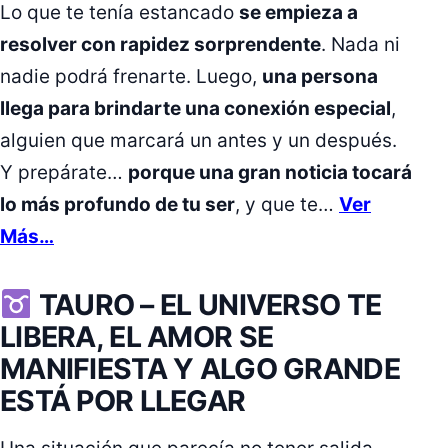
Lo que te tenía estancado
se empieza a
resolver con rapidez sorprendente
. Nada ni
nadie podrá frenarte. Luego,
una persona
llega para brindarte una conexión especial
,
alguien que marcará un antes y un después.
Y prepárate…
porque una gran noticia tocará
lo más profundo de tu ser
, y que te…
Ver
Más…
TAURO –
EL UNIVERSO TE
LIBERA, EL AMOR SE
MANIFIESTA Y ALGO GRANDE
ESTÁ POR LLEGAR