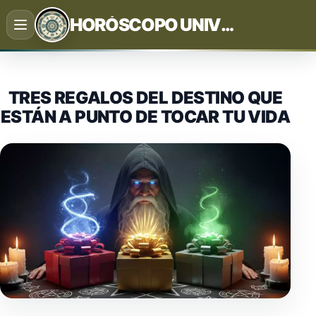
Saltar
HORÓSCOPO UNIVERSAL
al
contenido
TRES REGALOS DEL DESTINO QUE
ESTÁN A PUNTO DE TOCAR TU VIDA