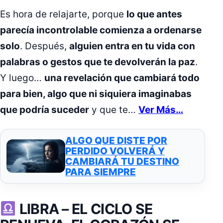
Es hora de relajarte, porque
lo que antes
parecía incontrolable comienza a ordenarse
solo
. Después,
alguien entra en tu vida con
palabras o gestos que te devolverán la paz
.
Y luego…
una revelación que cambiará todo
para bien, algo que ni siquiera imaginabas
que podría suceder
y que te…
Ver Más…
ALGO QUE DISTE POR
PERDIDO VOLVERÁ Y
CAMBIARÁ TU DESTINO
PARA SIEMPRE
LIBRA –
EL CICLO SE