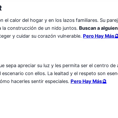
R
l calor del hogar y en los lazos familiares. Su parej
 la construcción de un nido juntos.
Buscan a alguien
eger y cuidar su corazón vulnerable.
Pero Hay Más
e sepa apreciar su luz y les permita ser el centro de
 escenario con ellos. La lealtad y el respeto son esen
cómo hacerles sentir especiales.
Pero Hay Más🔮