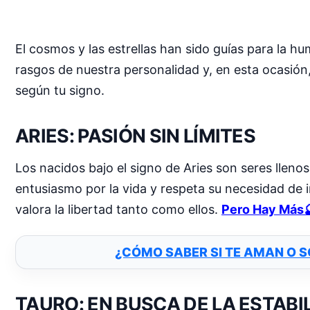
El cosmos y las estrellas han sido guías para la 
rasgos de nuestra personalidad y, en esta ocasión,
según tu signo.
ARIES:
PASIÓN SIN LÍMITES
Los nacidos bajo el signo de Aries son seres lleno
entusiasmo por la vida y respeta su necesidad de
valora la libertad tanto como ellos.
Pero Hay Más
¿CÓMO SABER SI TE AMAN O 
TAURO: EN BUSCA DE LA ESTABI