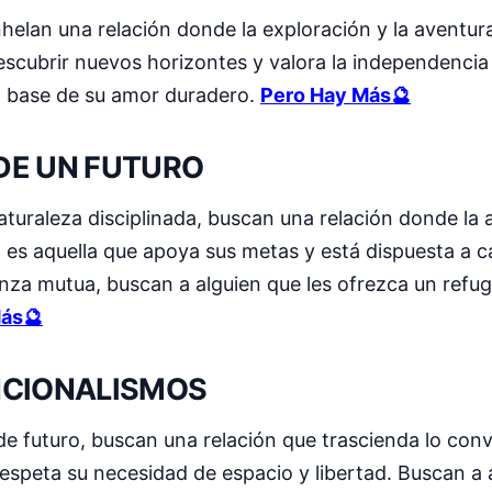
anhelan una relación donde la exploración y la aventur
scubrir nuevos horizontes y valora la independencia
la base de su amor duradero.
Pero Hay Más🔮
DE UN FUTURO
naturaleza disciplinada, buscan una relación donde la 
l es aquella que apoya sus metas y está dispuesta a c
ianza mutua, buscan a alguien que les ofrezca un refu
ás🔮
NCIONALISMOS
 de futuro, buscan una relación que trascienda lo con
respeta su necesidad de espacio y libertad. Buscan a 