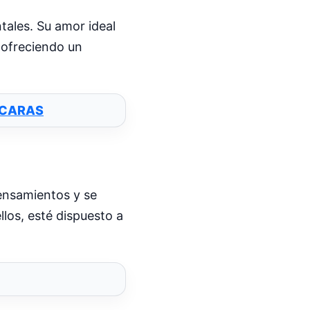
tales. Su amor ideal
y ofreciendo un
SCARAS
pensamientos y se
llos, esté dispuesto a