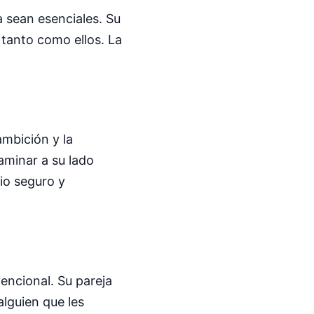
a sean esenciales. Su
 tanto como ellos. La
ambición y la
aminar a su lado
gio seguro y
vencional. Su pareja
alguien que les