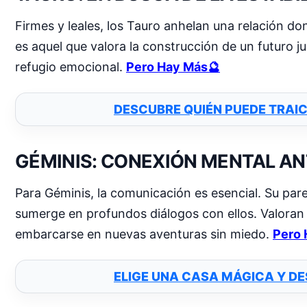
Firmes y leales, los Tauro anhelan una relación do
es aquel que valora la construcción de un futuro ju
refugio emocional.
Pero Hay Más🔮
DESCUBRE QUIÉN PUEDE TRAI
GÉMINIS: CONEXIÓN MENTAL A
Para Géminis, la comunicación es esencial. Su pare
sumerge en profundos diálogos con ellos. Valoran la
embarcarse en nuevas aventuras sin miedo.
Pero 
ELIGE UNA CASA MÁGICA Y DE