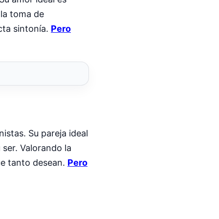
 la toma de
ta sintonía.
Pero
istas. Su pareja ideal
ser. Valorando la
que tanto desean.
Pero