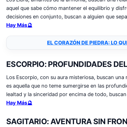
aquel que sabe cómo mantener el equilibrio y dis
decisiones en conjunto, buscan a alguien que sep
Hay Más🔮
EL CORAZÓN DE PIEDRA: LO QU
ESCORPIO: PROFUNDIDADES DE
Los Escorpio, con su aura misteriosa, buscan una r
es aquella que no teme sumergirse en las profundi
lealtad y la sinceridad por encima de todo, buscan
Hay Más🔮
SAGITARIO: AVENTURA SIN FRO