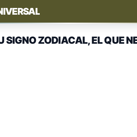
NIVERSAL
U SIGNO ZODIACAL, EL QUE N