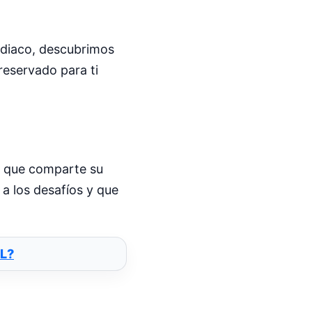
odiaco, descubrimos
reservado para ti
la que comparte su
 a los desafíos y que
L?