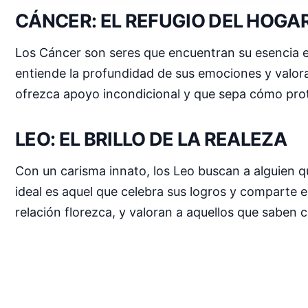
CÁNCER: EL REFUGIO DEL HOGA
Los Cáncer son seres que encuentran su esencia en e
entiende la profundidad de sus emociones y valora
ofrezca apoyo incondicional y que sepa cómo prot
LEO: EL BRILLO DE LA REALEZA
Con un carisma innato, los Leo buscan a alguien qu
ideal es aquel que celebra sus logros y comparte el
relación florezca, y valoran a aquellos que saben 