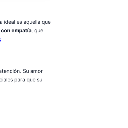
a ideal es aquella que
 con empatía
, que

 atención. Su amor
ciales para que su