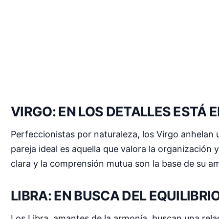
VIRGO: EN LOS DETALLES ESTÁ 
Perfeccionistas por naturaleza, los Virgo anhelan 
pareja ideal es aquella que valora la organizació
clara y la comprensión mutua son la base de su a
LIBRA: EN BUSCA DEL EQUILIBRI
Los Libra, amantes de la armonía, buscan una rela