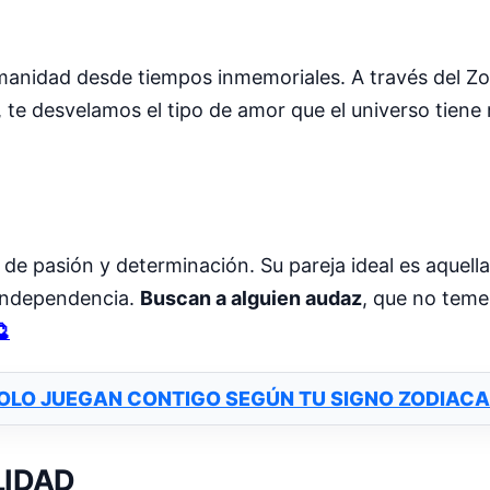
humanidad desde tiempos inmemoriales. A través del Z
 te desvelamos el tipo de amor que el universo tiene 
s de pasión y determinación. Su pareja ideal es aquel
 independencia.
Buscan a alguien audaz
, que no teme

SOLO JUEGAN CONTIGO SEGÚN TU SIGNO ZODIACA
LIDAD