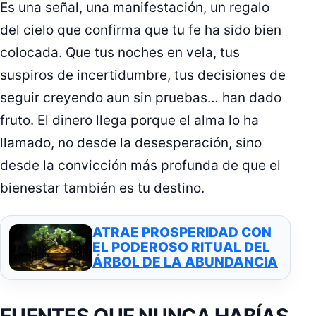
Es una señal, una manifestación, un regalo
del cielo que confirma que tu fe ha sido bien
colocada. Que tus noches en vela, tus
suspiros de incertidumbre, tus decisiones de
seguir creyendo aun sin pruebas… han dado
fruto. El dinero llega porque el alma lo ha
llamado, no desde la desesperación, sino
desde la convicción más profunda de que el
bienestar también es tu destino.
ATRAE PROSPERIDAD CON
EL PODEROSO RITUAL DEL
ÁRBOL DE LA ABUNDANCIA
FUENTES QUE NUNCA HABÍAS