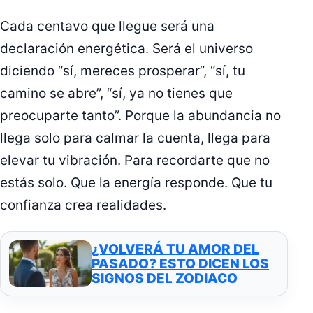
Cada centavo que llegue será una
declaración energética. Será el universo
diciendo “sí, mereces prosperar”, “sí, tu
camino se abre”, “sí, ya no tienes que
preocuparte tanto”. Porque la abundancia no
llega solo para calmar la cuenta, llega para
elevar tu vibración. Para recordarte que no
estás solo. Que la energía responde. Que tu
confianza crea realidades.
¿VOLVERÁ TU AMOR DEL
PASADO? ESTO DICEN LOS
SIGNOS DEL ZODIACO