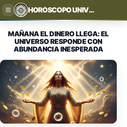
Saltar
HORÓSCOPO UNIVERSAL
al
contenido
MAÑANA EL DINERO LLEGA: EL
UNIVERSO RESPONDE CON
ABUNDANCIA INESPERADA