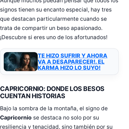
Aunque muchos puedan pensar que todos los
signos tienen su encanto especial, hay tres
que destacan particularmente cuando se
trata de compartir un beso apasionado.
¡Descubre si eres uno de los afortunados!
TE HIZO SUFRIR Y AHORA
VA A DESAPARECER!. EL
KARMA HIZO LO SUYO!
CAPRICORNIO: DONDE LOS BESOS
CUENTAN HISTORIAS
Bajo la sombra de la montaña, el signo de
Capricornio
se destaca no solo por su
resiliencia y tenacidad, sino también por su