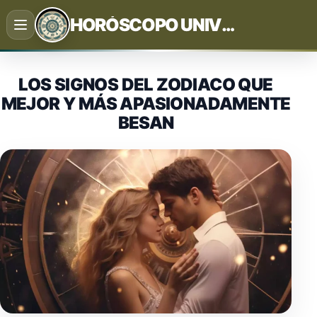
Saltar
HORÓSCOPO UNIVERSAL
al
contenido
LOS SIGNOS DEL ZODIACO QUE
MEJOR Y MÁS APASIONADAMENTE
BESAN