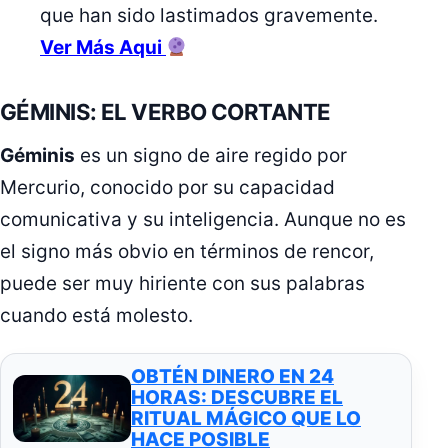
que han sido lastimados gravemente.
Ver Más Aqui
GÉMINIS: EL VERBO CORTANTE
Géminis
es un signo de aire regido por
Mercurio, conocido por su capacidad
comunicativa y su inteligencia. Aunque no es
el signo más obvio en términos de rencor,
puede ser muy hiriente con sus palabras
cuando está molesto.
OBTÉN DINERO EN 24
HORAS: DESCUBRE EL
RITUAL MÁGICO QUE LO
HACE POSIBLE