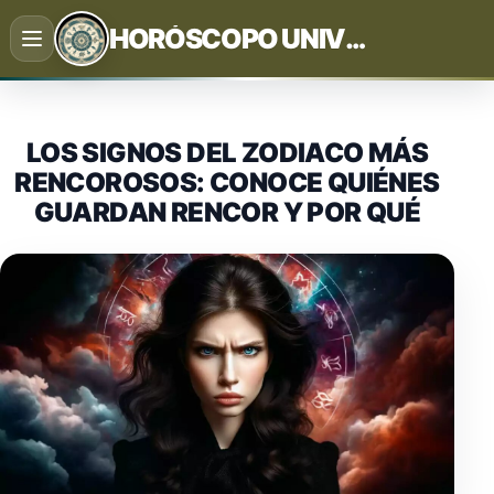
Saltar
HORÓSCOPO UNIVERSAL
al
contenido
LOS SIGNOS DEL ZODIACO MÁS
RENCOROSOS: CONOCE QUIÉNES
GUARDAN RENCOR Y POR QUÉ