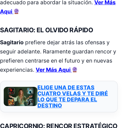
adecuado para abordar la situación.
Ver Más
Aqui
SAGITARIO: EL OLVIDO RÁPIDO
Sagitario
prefiere dejar atrás las ofensas y
seguir adelante. Raramente guardan rencor y
prefieren centrarse en el futuro y en nuevas
experiencias.
Ver Más Aqui
ELIGE UNA DE ESTAS
CUATRO VELAS Y TE DIRÉ
LO QUE TE DEPARA EL
DESTINO
CAPRICORNIO: RENCOR ESTRATÉGICO