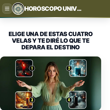
Saltar
HORÓSCOPO UNIVERSAL
al
contenido
ELIGE UNA DE ESTAS CUATRO
VELAS Y TE DIRÉ LO QUE TE
DEPARA EL DESTINO