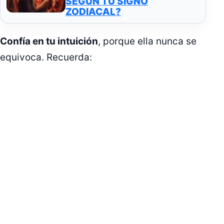
SEGÚN TU SIGNO
ZODIACAL?
Confía en tu intuición
, porque ella nunca se
equivoca. Recuerda: