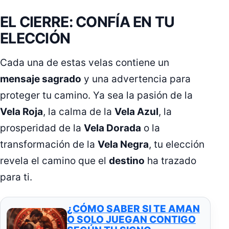
EL CIERRE: CONFÍA EN TU
ELECCIÓN
Cada una de estas velas contiene un
mensaje sagrado
y una advertencia para
proteger tu camino. Ya sea la pasión de la
Vela Roja
, la calma de la
Vela Azul
, la
prosperidad de la
Vela Dorada
o la
transformación de la
Vela Negra
, tu elección
revela el camino que el
destino
ha trazado
para ti.
¿CÓMO SABER SI TE AMAN
O SOLO JUEGAN CONTIGO