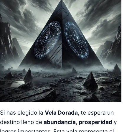
Si has elegido la
Vela Dorada
, te espera un
destino lleno de
abundancia
,
prosperidad
y
logros importantes. Esta vela representa el