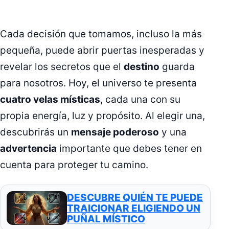
Cada decisión que tomamos, incluso la más
pequeña, puede abrir puertas inesperadas y
revelar los secretos que el
destino
guarda
para nosotros. Hoy, el universo te presenta
cuatro velas místicas
, cada una con su
propia energía, luz y propósito. Al elegir una,
descubrirás un
mensaje poderoso
y una
advertencia
importante que debes tener en
cuenta para proteger tu camino.
DESCUBRE QUIÉN TE PUEDE
TRAICIONAR ELIGIENDO UN
PUÑAL MÍSTICO