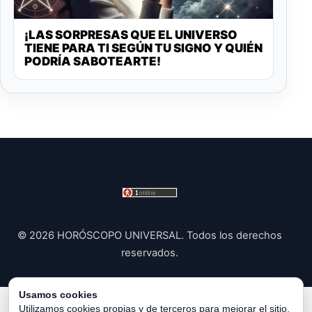
¡LAS SORPRESAS QUE EL UNIVERSO
TIENE PARA TI SEGÚN TU SIGNO Y QUIÉN
PODRÍA SABOTEARTE!
© 2026 HORÓSCOPO UNIVERSAL. Todos los derechos
reservados.
Usamos cookies
Política de Privacidad
|
Política de Cookies
|
Configurar
Utilizamos cookies propias y de terceros para mejorar el sitio,