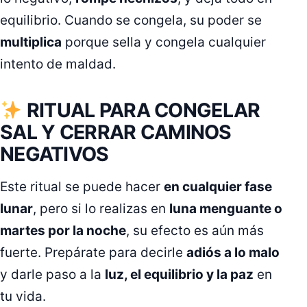
equilibrio. Cuando se congela, su poder se
multiplica
porque sella y congela cualquier
intento de maldad.
RITUAL PARA CONGELAR
SAL Y CERRAR CAMINOS
NEGATIVOS
Este ritual se puede hacer
en cualquier fase
lunar
, pero si lo realizas en
luna menguante o
martes por la noche
, su efecto es aún más
fuerte. Prepárate para decirle
adiós a lo malo
y darle paso a la
luz, el equilibrio y la paz
en
tu vida.