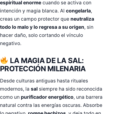
espiritual enorme
cuando se activa con
intención y magia blanca. Al
congelarla
,
creas un campo protector que
neutraliza
todo lo malo y lo regresa a su origen
, sin
hacer daño, solo cortando el vínculo
negativo.
LA MAGIA DE LA SAL:
PROTECCIÓN MILENARIA
Desde culturas antiguas hasta rituales
modernos, la
sal
siempre ha sido reconocida
como un
purificador energético
, una barrera
natural contra las energías oscuras. Absorbe
lo negativo,
rompe hechizos
, y deja todo en