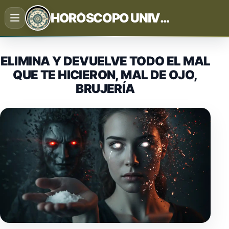
Saltar
HORÓSCOPO UNIVERSAL
al
contenido
ELIMINA Y DEVUELVE TODO EL MAL
QUE TE HICIERON, MAL DE OJO,
BRUJERÍA