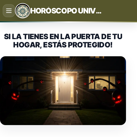
Saltar
HORÓSCOPO UNIVERSAL
al
contenido
SI LA TIENES EN LA PUERTA DE TU
HOGAR, ESTÁS PROTEGIDO!