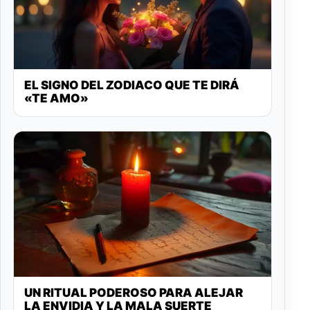
EL SIGNO DEL ZODIACO QUE TE DIRÁ
«TE AMO»
UN RITUAL PODEROSO PARA ALEJAR
LA ENVIDIA Y LA MALA SUERTE