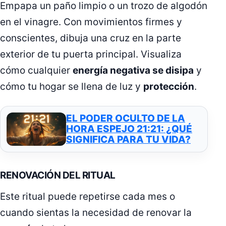
Empapa un paño limpio o un trozo de algodón
en el vinagre. Con movimientos firmes y
conscientes, dibuja una cruz en la parte
exterior de tu puerta principal. Visualiza
cómo cualquier
energía negativa se disipa
y
cómo tu hogar se llena de luz y
protección
.
EL PODER OCULTO DE LA
HORA ESPEJO 21:21: ¿QUÉ
SIGNIFICA PARA TU VIDA?
RENOVACIÓN DEL RITUAL
Este ritual puede repetirse cada mes o
cuando sientas la necesidad de renovar la