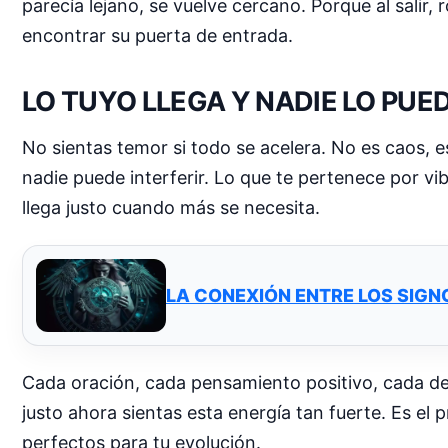
parecía lejano, se vuelve cercano. Porque al salir
encontrar su puerta de entrada.
LO TUYO LLEGA Y NADIE LO PU
No sientas temor si todo se acelera. No es caos, e
nadie puede interferir. Lo que te pertenece por vi
llega justo cuando más se necesita.
LA CONEXIÓN ENTRE LOS SIGN
Cada oración, cada pensamiento positivo, cada de
justo ahora sientas esta energía tan fuerte. Es el
perfectos para tu evolución.