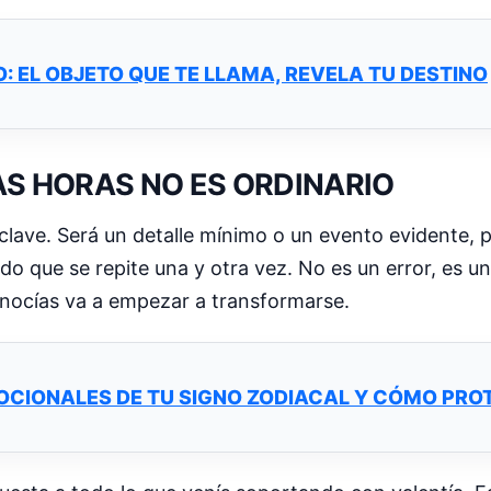
: EL OBJETO QUE TE LLAMA, REVELA TU DESTINO
AS HORAS NO ES ORDINARIO
clave. Será un detalle mínimo o un evento evidente, 
o que se repite una y otra vez. No es un error, es un
onocías va a empezar a transformarse.
OCIONALES DE TU SIGNO ZODIACAL Y CÓMO PRO