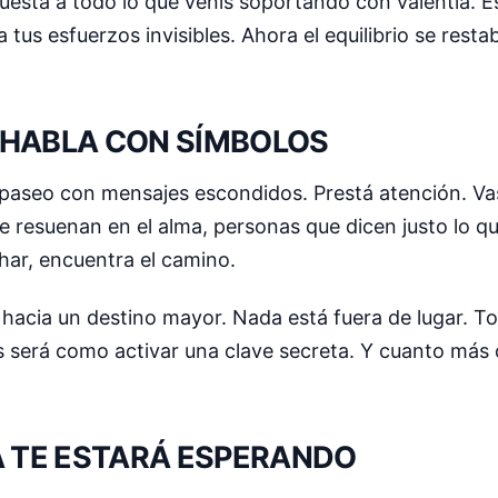
uesta a todo lo que venís soportando con valentía. Es
a tus esfuerzos invisibles. Ahora el equilibrio se resta
E HABLA CON SÍMBOLOS
 paseo con mensajes escondidos. Prestá atención. Va
 resuenan en el alma, personas que dicen justo lo que
har, encuentra el camino.
acia un destino mayor. Nada está fuera de lugar. To
 será como activar una clave secreta. Y cuanto más 
A TE ESTARÁ ESPERANDO