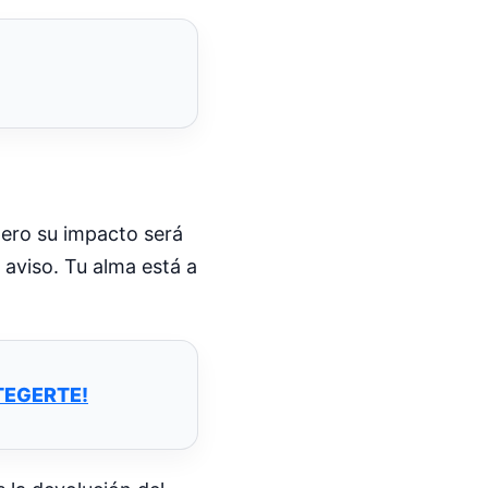
pero su impacto será
 aviso. Tu alma está a
TEGERTE!