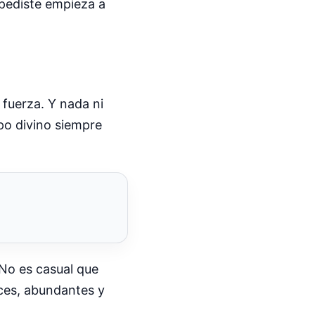
 pediste empieza a
 fuerza. Y nada ni
mpo divino siempre
 No es casual que
lces, abundantes y