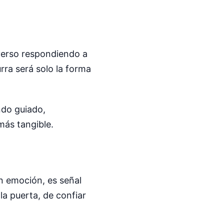
iverso respondiendo a
rra será solo la forma
ndo guiado,
ás tangible.
on emoción, es señal
la puerta, de confiar