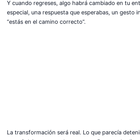
Y cuando regreses, algo habrá cambiado en tu entor
especial, una respuesta que esperabas, un gesto in
“estás en el camino correcto”.
La transformación será real. Lo que parecía dete