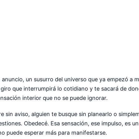
 anuncio, un susurro del universo que ya empezó a m
iro que interrumpirá lo cotidiano y te sacará de don
nsación interior que no se puede ignorar.
e sin aviso, alguien te busque sin planearlo o simple
estiones. Obedecé. Esa sensación, ese impulso, es una
 no puede esperar más para manifestarse.