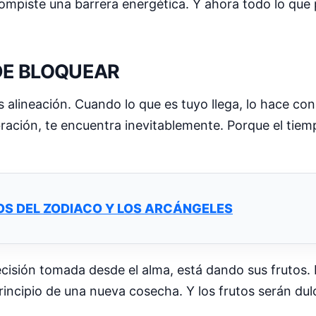
, rompiste una barrera energética. Y ahora todo lo que
EDE BLOQUEAR
s alineación. Cuando lo que es tuyo llega, lo hace con
bración, te encuentra inevitablemente. Porque el tie
OS DEL ZODIACO Y LOS ARCÁNGELES
cisión tomada desde el alma, está dando sus frutos.
 principio de una nueva cosecha. Y los frutos serán du