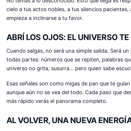
No temas a lo desconocido. Esto que llega es resp
cielo a tus actos nobles, a tus silencios pacientes, 
empieza a inclinarse a tu favor.
ABRÍ LOS OJOS: EL UNIVERSO T
Cuando salgas, no será una simple salida. Será un
todas partes: números que se repiten, palabras que
universo no grita, susurra… pero quien sabe escuc
Esas señales son como migas de pan que te guían h
aunque aún no se vea del todo. Cada paso que des
más rápido verás el panorama completo.
AL VOLVER, UNA NUEVA ENERGÍ