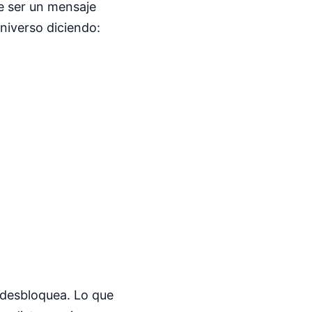
de ser un mensaje
niverso diciendo:
 desbloquea. Lo que