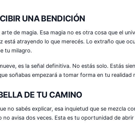
CIBIR UNA BENDICIÓN
 arte de magia. Esa magia no es otra cosa que el un
 luz está atrayendo lo que merecés. Lo extraño que ocu
e tu milagro.
ueve, es la señal definitiva. No estás solo. Estás sie
ue soñabas empezará a tomar forma en tu realidad m
BELLA DE TU CAMINO
 que no sabés explicar, esa inquietud que se mezcla c
o no avisa dos veces. Esta es tu oportunidad de abrir 