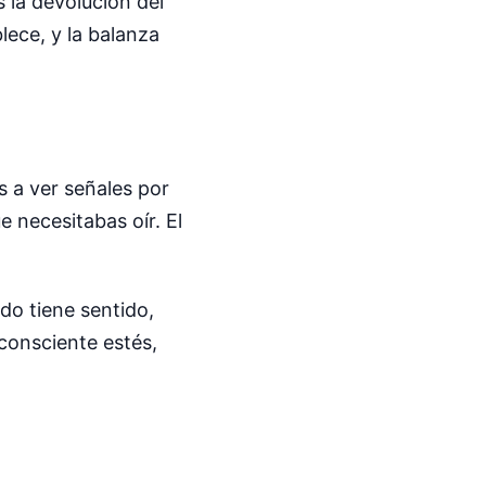
 la devolución del
blece, y la balanza
s a ver señales por
 necesitabas oír. El
do tiene sentido,
consciente estés,